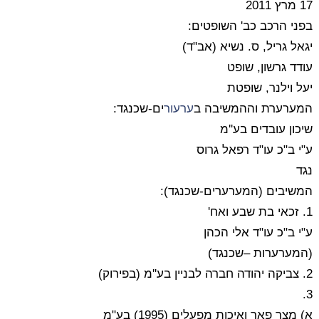
17 מרץ 2011
בפני הרכב כב' השופטים:
יגאל גריל, ס. נשיא (אב"ד)
עודד גרשון, שופט
יעל וילנר, שופטת
המערערת וההמשיבה ב
ערעור
ים-שכנגד:
שיכון עובדים בע''מ
ע"י ב"כ עו"ד רפאל גרוס
נגד
המשיבים (המערערים-שכנגד):
1. זכאי בת שבע ואח'
ע"י ב"כ עו"ד אלי הכהן
(המערערות –שכנגד)
2. צביקה יהודה חברה לבניין בע''מ (בפירוק)
3.
א)
מצר פאר ואיכות מפעלים (1995) בע"מ