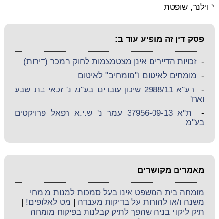
י' וילנר, שופטת
פסק דין זה מופיע עוד ב:
-
זכויות הדיירים אינן מצטמצמות לחוק המכר (דירות)
-
מומחים לאיטום ו"מומחים" לאיטום
-
רע"א 2988/11 שיכון עובדים בע"מ נ' זכאי בת שבע
ואח'
-
ת"א 37956-09-13 עמר נ' ש.י.א רפאל פרויקטים
בע"מ
מאמרים מקושרים
מומחה בית המשפט אינו בעל סמכות למנות מומחי
משנה ו/או להורות על בדיקות מעבדה
|
מט לאלופים!
|
תיק ליקויי בניה שהפך לתיק קבלנות בפיקוח מומחה