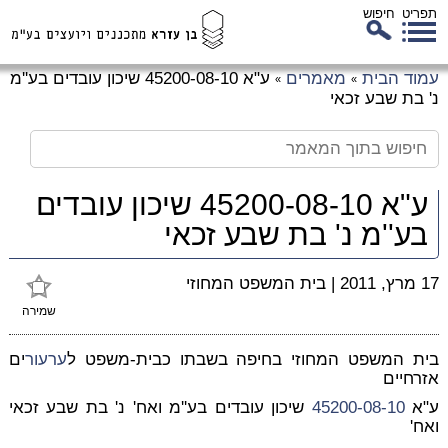
תפריט
חיפוש
לג
עמוד הבית
מאמרים
ע"א 45200-08-10 שיכון עובדים בע''מ
»
»
כן
נ' בת שבע זכאי
זי
ע"א 45200-08-10 שיכון עובדים
בע''מ נ' בת שבע זכאי
17 מרץ, 2011
|
בית המשפט המחוזי
שמירה
בית המשפט המחוזי בחיפה בשבתו כבית-משפט ל
ערעור
ים
אזרחיים
ע"א
45200-08-10
שיכון עובדים בע''מ ואח' נ' בת שבע זכאי
ואח'