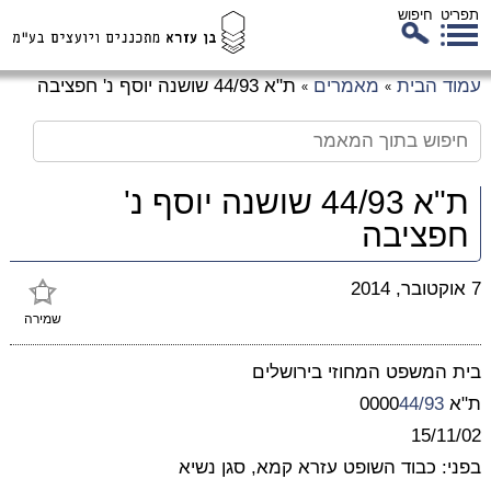
תפריט
חיפוש
לג
עמוד הבית
מאמרים
ת"א 44/93 שושנה יוסף נ' חפציבה
»
»
כן
זי
ת"א 44/93 שושנה יוסף נ'
חפציבה
7 אוקטובר, 2014
שמירה
בית המשפט המחוזי בירושלים
ת"א 0000
44/93
15/11/02
בפני:
כבוד השופט עזרא קמא, סגן נשיא