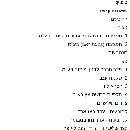
בעניין:
שושנה יוסף ואח'
ה
תובע
ים
נ ג ד
1. חפציבה חברה לבנין עבודות ופיתוח בע"מ
2. חפציבה (גבעת זאב) בע"מ
ה
נתבע
ות
נ ג ד
1. נידר חברה לבנין ופיתוח בע"מ
2. שלמה קצב
3. יוסי אילוז
4. תלפיות חרושת עץ בע"מ
צדדים שלישיים
ל
תובע
ים -
עו"ד בעז ארד
ל
נתבע
ות -
עו"ד נתן במברגר
לצד שלישי 1 -
עו"ד יעקב לאופר