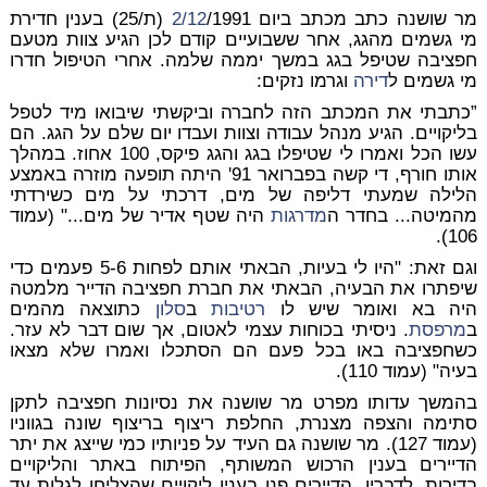
מר שושנה כתב מכתב ביום
2/12
/1991 (ת/25) בענין חדירת
מי גשמים מהגג, אחר ששבועיים קודם לכן הגיע צוות מטעם
חפציבה שטיפל בגג במשך יממה שלמה. אחרי הטיפול חדרו
מי גשמים ל
דירה
וגרמו נזקים:
”כתבתי את המכתב הזה לחברה וביקשתי שיבואו מיד לטפל
בליקויים. הגיע מנהל עבודה וצוות ועבדו יום שלם על הגג. הם
עשו הכל ואמרו לי שטיפלו בגג והגג פיקס, 100 אחוז. במהלך
אותו חורף, די קשה בפברואר 91' היתה תופעה מוזרה באמצע
הלילה שמעתי דליפה של מים, דרכתי על מים כשירדתי
מהמיטה... בחדר ה
מדרגות
היה שטף אדיר של מים..." (עמוד
106).
וגם זאת: "היו לי בעיות, הבאתי אותם לפחות 5-6 פעמים כדי
שיפתרו את הבעיה, הבאתי את חברת חפציבה הדייר מלמטה
היה בא ואומר שיש לו
רטיבות
ב
סלון
כתוצאה מהמים
ב
מרפסת
. ניסיתי בכוחות עצמי לאטום, אך שום דבר לא עזר.
כשחפציבה באו בכל פעם הם הסתכלו ואמרו שלא מצאו
בעיה" (עמוד 110).
בהמשך עדותו מפרט מר שושנה את נסיונות חפציבה לתקן
סתימה והצפה מצנרת, החלפת ריצוף בריצוף שונה בגווניו
(עמוד 127). מר שושנה גם העיד על פניותיו כמי שייצג את יתר
הדיירים בענין הרכוש המשותף, הפיתוח באתר והליקויים
בדירות. לדבריו, הדיירים פנו בענין ליקויים שהצליחו לגלות עד