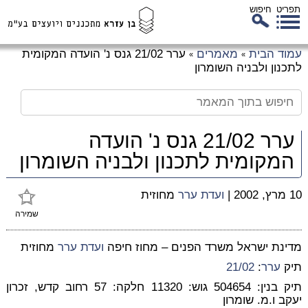
תפריט
חיפוש
לג
עמוד הבית
מאמרים
ערר 21/02 גנס נ' הועדה המקומית
»
»
כן
לתכנון ולבניה השומרון
זי
ערר 21/02 גנס נ' הועדה
המקומית לתכנון ולבניה השומרון
10 מרץ, 2002
|
ועדת
ערר
מחוזית
שמירה
מדינת ישראל משרד הפנים – מחוז חיפה
ועדת
ערר
מחוזית
תיק
ערר
:
21/02
תיק בנין: 504654 גוש: 11320 חלקה: 57 רחוב קדש, זכרון
יעקב ו.מ. שומרון