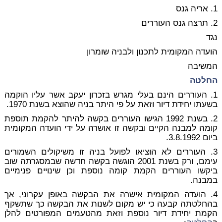
1. אריה גנס
2. תרצה גנס העוררים
נגד
הועדה המקומית לתכנון ולבניה שומרון
המשיבה
החלטה
1. העוררים הינם בעלי מגרש בזכרון יעקב אשר עליו הוקמה
בשעתו יחידת דיור וזאת על פי היתר בניה שהוצא בשנת 1970.
2. בשנת 1992 הגישו העוררים בקשה להיתר להקמת תוספת
קומה למבנה הקיים ובקשה זו אושרה על ידי הועדה המקומית
ביום 3.8.1992.
3. העוררים לא הוציאו לפועל בניה זו משיקולים השמורים
עימם, ורק בשנת 2001 הוגשה בקשה חדשה שבמסגרתה שוב
ביקשו העוררים הקמת קומה נוספת וכן שינויים פנימיים
במבנה.
4. הועדה המקומית אישרה את הבקשה באופן עקרוני, אך
בהחלטתה קבעה כי יש מקום לשנות את הבקשה כך שתשקף
הקמת יחידת דיור נוספת וזאת מהטעמים המפורטים להלן