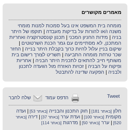
מאמרים מקושרים
מומחה בית המשפט אינו בעל סמכות למנות מומחי
משנה ו/או להורות על בדיקות מעבדה
|
תוקפו של היתר
בניה
|
מידות החניון המכני
|
תכנון קונסטרוקציה ואחריות
המתכנן, לא מסתיימים עם גמר הכנת השרטוטים
|
שיקום בניין עלול להיות כרוך בקבלת היתר בנייה
|
החזר
שכר טרחת מומחה התביעה
|
תשריט לצורך רישום בית
משותף חייב להתאים לתכנית היתר הבניה
|
אחריות
ופיקוח על הבניה
|
זכויות האזרח מול הוועדה לתכנון
ולבניה
|
הפקעה שדינה להתבטל
Tweet
הדפס עמוד
שלח לחבר
חלון
|
חוק התכנון והבנייה
|
ועדה
[באתר 181]
[באתר 53]
מקומית
|
ועדת ערר
|
דירה
[באתר 100]
[באתר 37]
[באתר
|
ערר
|
מדרגות
520]
[באתר 50]
[באתר 114]