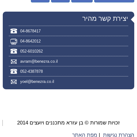
יצירת קשר מהיר
04-8678417
04-8642012
052-6010262
avram@benezra.co.il
052-4387878
yoel@benezra.co.il
זכויות שמורות © בן עזרא מתכננים ויועצים 2014
הצהרת נגישות
|
מפת האתר