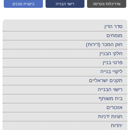
אדריכלות והנדסה
רישוי הבנייה
ביקורת מבנים
סדר הדין
מומחים
חוק המכר (דירות)
חלקי הבניין
פרטי בניין
ליקויי בנייה
תקנים ישראליים
רישוי הבנייה
בית משותף
אזכורים
תגיות ידניות
יהדות