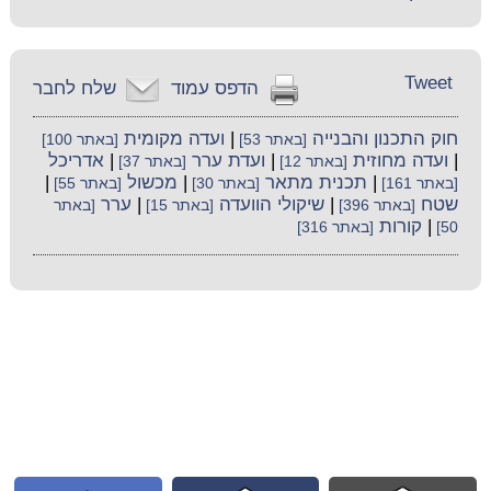
Tweet
הדפס עמוד
שלח לחבר
חוק התכנון והבנייה
|
ועדה מקומית
[באתר 53]
[באתר 100]
|
ועדה מחוזית
|
ועדת ערר
|
אדריכל
[באתר 12]
[באתר 37]
|
תכנית מתאר
|
מכשול
|
[באתר 161]
[באתר 30]
[באתר 55]
שטח
|
שיקולי הוועדה
|
ערר
[באתר 396]
[באתר 15]
[באתר
|
קורות
50]
[באתר 316]