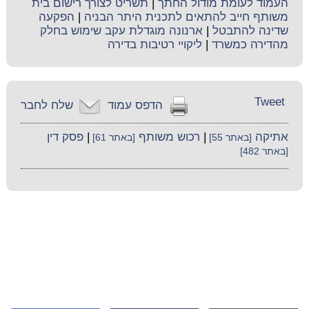
העמוד לעומת מודול החתך
|
תשריט לצורך רישום בית
משותף חייב להתאים לתכנית היתר הבניה
|
הפקעה
שדינה להתבטל
|
ארנונה מוגדלת עקב שימוש בחלק
מהדירה כמשרד
|
ליקויי רטיבות בדירה
Tweet
הדפס עמוד
שלח לחבר
אתיקה
|
רכוש משותף
|
פסק דין
[באתר 55]
[באתר 61]
[באתר 482]