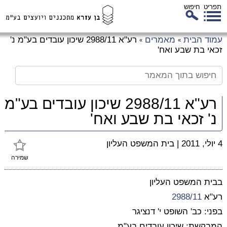
תפריט
חיפוש
לג
עמוד הבית
מאמרים
רע"א 2988/11 שיכון עובדים בע"מ נ'
»
»
כן
זכאי בת שבע ואח'
זי
רע"א 2988/11 שיכון עובדים בע"מ
נ' זכאי בת שבע ואח'
4 יולי, 2011
|
בית המשפט העליון
שמירה
בבית המשפט העליון
רע"א
2988/11
בפני: כב' השופט י' דנציגר
המבקשת: שיכון עובדים בע"מ