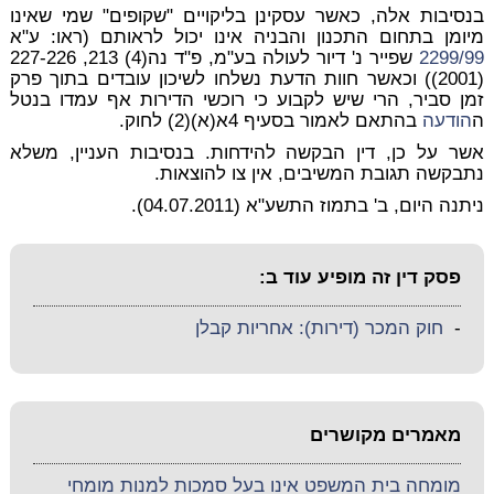
בנסיבות אלה, כאשר עסקינן בליקויים "שקופים" שמי שאינו
מיומן בתחום התכנון והבניה אינו יכול לראותם (ראו: ע"א
2299/99
שפייר נ' דיור לעולה בע"מ, פ"ד נה(4) 213, 227-226
(2001)) וכאשר חוות הדעת נשלחו לשיכון עובדים בתוך פרק
זמן סביר, הרי שיש לקבוע כי רוכשי הדירות אף עמדו בנטל
ה
הודעה
בהתאם לאמור בסעיף 4א(א)(2) לחוק.
אשר על כן, דין הבקשה להידחות. בנסיבות העניין, משלא
נתבקשה תגובת המשיבים, אין צו להוצאות.
ניתנה היום, ‏ב' בתמוז התשע"א (04.07.2011).
פסק דין זה מופיע עוד ב:
-
חוק המכר (דירות): אחריות קבלן
מאמרים מקושרים
מומחה בית המשפט אינו בעל סמכות למנות מומחי