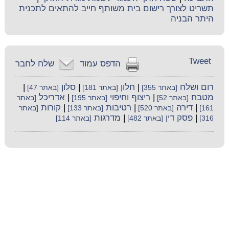
תשריט לצורך רישום בית משותף חייב להתאים לתכנית
היתר הבניה
Tweet
הדפס עמוד
שלח לחבר
רום ושלח
|
חלון
|
סלון
|
[באתר 355]
[באתר 181]
[באתר 47]
מטבח
|
ריצוף וחיפוי
|
אדריכל
[באתר 52]
[באתר 195]
[באתר
|
דירה
|
רטיבות
|
קורות
161]
[באתר 520]
[באתר 133]
[באתר
|
פסק דין
|
מדרגות
316]
[באתר 482]
[באתר 114]