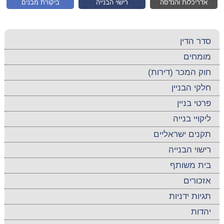
אדריכלות והנדסה
רישוי הבנייה
ביקורת מבנים
סדר הדין
מומחים
חוק המכר (דירות)
חלקי הבניין
פרטי בניין
ליקויי בנייה
תקנים ישראליים
רישוי הבנייה
בית משותף
אזכורים
תגיות ידניות
יהדות