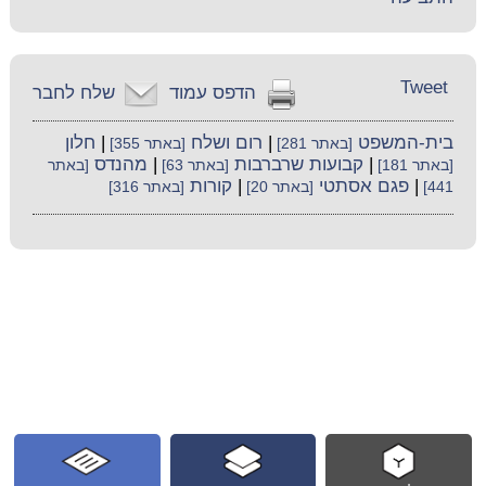
Tweet
הדפס עמוד
שלח לחבר
בית-המשפט
|
רום ושלח
|
חלון
[באתר 281]
[באתר 355]
|
קבועות שרברבות
|
מהנדס
[באתר 181]
[באתר 63]
[באתר
|
פגם אסתטי
|
קורות
441]
[באתר 20]
[באתר 316]