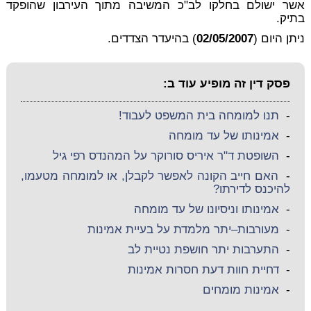
אשר ישולם בחלקו לב"כ המשיבה מתוך העירבון שהופקד
בתיק.
ניתן היום (
02/05/2007
) בהיעדר הצדדים.
פסק דין זה מופיע עוד ב:
-
תנו למומחה בית המשפט לעבוד!
-
אמינותו של עד מומחה
-
השופטת ד"ר איריס סורוקר על המהנדס רפי גיל
-
האם חייב הקונה לאפשר לקבלן, או למומחה מטעמו,
להיכנס לדירתו?
-
אמינותו וניסיונו של עד מומחה
-
מעורבות–יתר מלמדת על בעיית אמינות
-
התערבות יתר חושפת נטיית לב
-
דחיית חוות דעת חסרות אמינות
-
אמינות מומחים