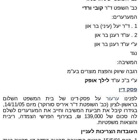
כב' השופט ד"ר
קובי ורדי
המערערים:
1 . ד"ר יעל (עיני) בר און
2 . עו"ד רענן בר און
ע"י עו"ד רענן בר און
נגד
המשיבה:
רגבה שיווק והפצת מוצרים בע"מ
ע"י ב"כ עו"ד
לילך אופק
פסק דין
לפנינו
ערעור
על פסק-דינו של בית המשפט השלום
בראשון-לציון (כב' השופטת ד"ר איריס סורוקר) מיום 14/11/05,
בגידרו קיבל את תביעת המשיבה וחייב את המערערים לשלם
לה סכום של 139,000 ₪, בצירוף הפרשי הצמדה, ריבית
והוצאות משפטיות.
העובדות הצריכות לעניין