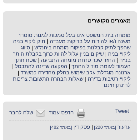
מאמרים מקושרים
מומחה בית המשפט אינו בעל סמכות למנות מומחי
משנה ו/או להורות על בדיקות מעבדה
|
תיק ליקויי בניה
שהפך לתיק קבלנות בפיקוח מומחה ביהמ"ש
|
סיווג
ליקויי בניה
|
שיקום בניין עלול להיות כרוך בקבלת היתר
בנייה
|
החזר שכר טרחת מומחה התביעה
|
שטח חתך
העמוד לעומת מודול החתך
|
הפקעה שדינה להתבטל
|
ארנונה מוגדלת עקב שימוש בחלק מהדירה כמשרד
|
ליקויי רטיבות בדירה
|
שאלות הבהרה התשובות צריכות
להינתן חינם
Tweet
הדפס עמוד
שלח לחבר
ערעור
|
פסק דין
[באתר 220]
[באתר 482]