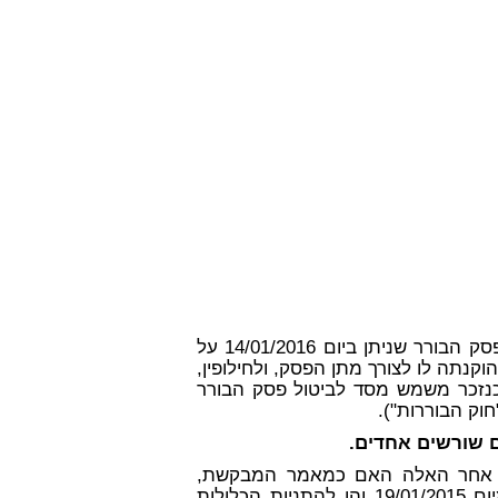
מונחת בפניי בקשה שהגישה המבקשת להורות על ביטול פסק הבורר שניתן ביום 14/01/2016 על
נתה לו לצורך מתן הפסק, ולחילופין,
כנזכר משמש מסד לביטול פסק הבורר
 שורשים אחדים.
בה אחר האלה האם כמאמר המבקשת,
הבורר היה כפוף הן להסכמות הצדדים בדיון בביהמ"ש מיום 19/01/2015 והן להתניות הכלולות