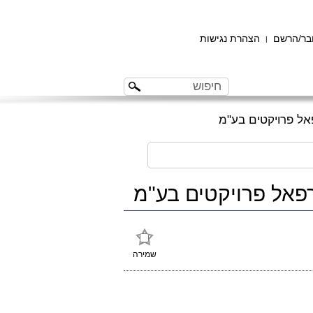
ר/הרשם
הצהרת נגישות
|
שמירה