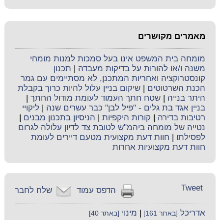
מאמרים מקושרים
מומחה בית המשפט אינו בעל סמכות למנות מומחי
משנה ו/או להורות על בדיקות מעבדה
|
תכנון
קונסטרוקציה ואחריות המתכנן, לא מסתיימים עם גמר
הכנת השרטוטים
|
שיקום בניין עלול להיות כרוך בקבלת
היתר בנייה
|
שטח חתך העמוד לעומת מודול החתך
|
בניין אגד בת גלים - "פיל לבן" כבר עשרים שנה
|
ליקויי
רטיבות בדירה
|
קורות היקפיות
|
הניסיון בתכנון מבנים
|
נטייה של מומחה ביהמ"ש לטובת צד לדיון עלולה לגרום
לפסילתו
|
חוות דעת מקצועית מטעם דיירים לעומת
חוות דעת מקצועיות אחרות
Tweet
הדפס עמוד
שלח לחבר
אדריכל
|
מינוי
[באתר 161]
[באתר 40]