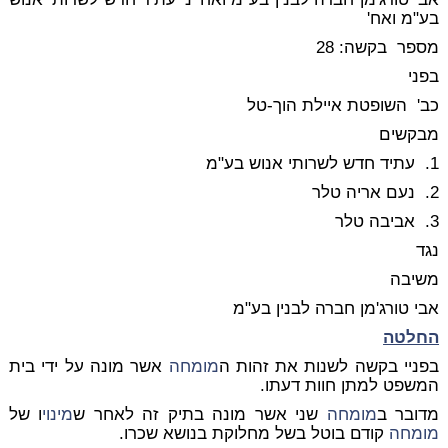
בע"מ ואח'
מספר בקשה: 28
בפני
כב' השופטת איילת הוך-טל
מבקשים
1. עתיד חדש לשרותי אנוש בע"מ
2. נעם אריה טלר
3. אביבה טלר
נגד
משיבה
אבי טורג'מן חברה לבנין בע"מ
החלטה
בפניי בקשה לשנות את זהות ה
מומחה
אשר מונה על ידי בית
המשפט למתן חוות דעתו.
מדובר ב
מומחה
שני אשר מונה בתיק זה לאחר ש
מינוי
ו של
מומחה
קודם בוטל בשל מחלוקת בנושא שכרו.