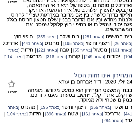
במסגרת הכנת חוות דעת מקצועיות על ידי מהנדסים
שמירה
ואדריכלים מומחים, בסופו של תיאור אי ההתאמה,
מתבקש להעריך עלות ביטול אי ההתאמה או תיקון
הליקוי בדרך כלשהי. בין אם מדובר במדרגות שצריך להרוס
ולבנות מחדש ובין אם מדובר בבניין שלם הטעון הריסה בגלל
פגם יסודי שנפל בו או בחיפוי חוץ קלוקל שמסכן את
המשתמשים.
בית-המשפט
| רום ושלח
| חיפוי חוץ
[באתר 281]
[באתר 355]
| ריצוף וחיפוי
| מהנדס
| אדריכל
[באתר 26]
[באתר 195]
[באתר 441]
| מכשול
| גובה
| חידות
[באתר 161]
[באתר 55]
[באתר 221]
[באתר
| יסודות
| קורות
| מדרגות
104]
[באתר 249]
[באתר 316]
[באתר 114]
המחירון אינו חזות הכול
24 יולי, 2020
|
ד"ר אברהם בן עזרא
בבתי המשפט המחירון הוא כמעט מקודש. מומחה
שמירה
שידקלם את "דקל", ייחשב, בטעות, מעמיק וחכם,
במקום שטחי ולא ממוקד.
רום ושלח
| ריצוף וחיפוי
| מהנדס
[באתר 355]
[באתר 195]
[באתר
| אדריכל
| שטח
| חידות
|
441]
[באתר 161]
[באתר 396]
[באתר 104]
גדר
[באתר 284]