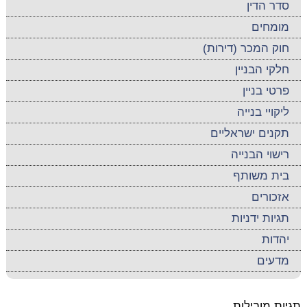
סדר הדין
מומחים
חוק המכר (דירות)
חלקי הבניין
פרטי בניין
ליקויי בנייה
תקנים ישראליים
רישוי הבנייה
בית משותף
אזכורים
תגיות ידניות
יהדות
מדעים
תגיות מובילות