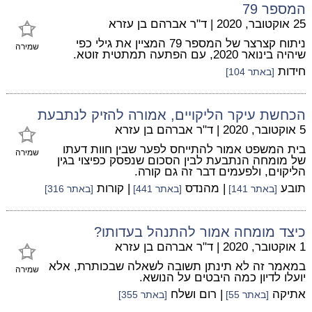
המספר 79
25 אוקטובר, 2020
|
ד"ר אברהם בן עזרא
ניתוח קצרצר של המספר 79 המציין את גילי כפי
שמירה
שיהיה בינואר 2020, עם הפתעה תמתטית זוטא.
חידות
[באתר 104]
הכחשת עיקר הליקויים, אמורה להזיק לנתבעת
5 אוקטובר, 2020
|
ד"ר אברהם בן עזרא
בית המשפט אמור להתייחס לפער שבין חוות דעתו
שמירה
של מומחה הנתבעת לבין הסכום שנפסק כפיצוי בגין
הליקוים, ולפעמים דבר זה גם קורה.
תובע
| מהנדס
| קורות
[באתר 141]
[באתר 441]
[באתר 316]
כיצד מומחה אמור להתנהל בעדותו?
1 אוקטובר, 2020
|
ד"ר אברהם בן עזרא
במאמר זה לא תינתן תשובה לשאלה שבכותרת, אלא
שמירה
יועלו לדיון כמה היבטים על הנושא.
אתיקה
| רום ושלח
[באתר 55]
[באתר 355]