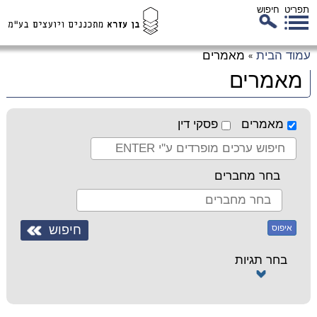
תפריט
חיפוש
לג
עמוד הבית
מאמרים
»
כן
מאמרים
זי
מאמרים
פסקי דין
בחר מחברים
איפוס
בחר תגיות