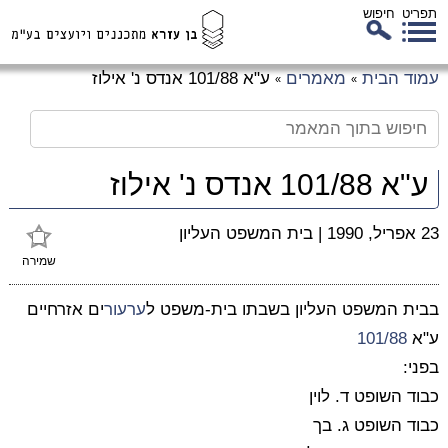
תפריט
חיפוש
לג
עמוד הבית
מאמרים
ע"א 101/88 אנדס נ' אילוז
»
»
כן
זי
ע"א 101/88 אנדס נ' אילוז
23 אפריל, 1990
|
בית המשפט העליון
שמירה
בבית המשפט העליון בשבתו בית-משפט ל
ערעור
ים אזרחיים
ע"א
101/88
בפני:
כבוד השופט ד. לוין
כבוד השופט ג. בך