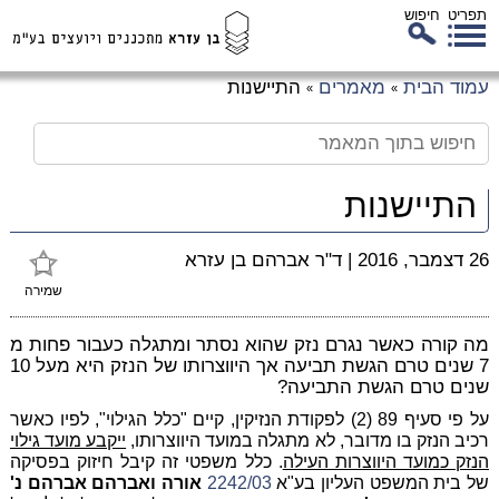
תפריט
חיפוש
לג
עמוד הבית
מאמרים
התיישנות
»
»
כן
זי
התיישנות
26 דצמבר, 2016
|
ד"ר אברהם בן עזרא
שמירה
מה קורה כאשר נגרם נזק שהוא נסתר ומתגלה כעבור פחות מ
7 שנים טרם הגשת תביעה אך היווצרותו של הנזק היא מעל 10
שנים טרם הגשת התביעה?
על פי סעיף 89 (2) לפקודת הנזיקין, קיים "כלל הגילוי", לפיו כאשר
רכיב הנזק בו מדובר, לא מתגלה במועד היווצרותו,
ייקבע מועד גילוי
הנזק כמועד היווצרות העילה
. כלל משפטי זה קיבל חיזוק בפסיקה
של בית המשפט העליון בע"א
2242/03
אורה ואברהם אברהם נ'