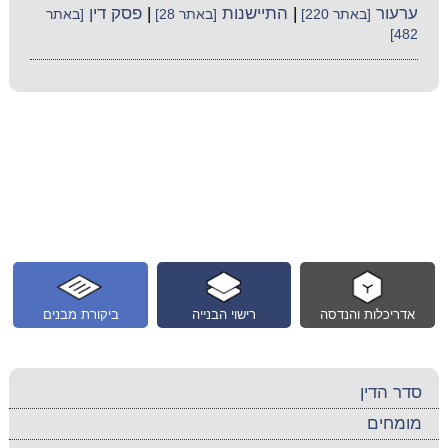
ערעור
|
התיישנות
|
פסק דין
[באתר 220]
[באתר 28]
[באתר
482]
אדריכלות והנדסה
רישוי הבנייה
ביקורת מבנים
סדר הדין
מומחים