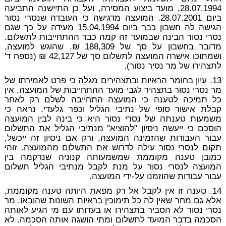
28.07.1994, מועד ביצוע המסירה, ועל כן התיישנה התביעה
ביום 28.07.2001. המועצה מדגישה כי העובדה שנסרי נסור
הגישה לה חשבון כבר ביום 15.04.1994 מעידה על כך שגם
נסרי נסור הבינה שבמועד זה קמה כבר ההתחייבות לתשלום.
מדובר בחשבון על סך של 188,309 ₪, שהוגש למועצה,
ושמתוכו אישרה המועצה לתשלום סך של 42,127 ₪ (נספח ד'
לתצהירו של מר נסיר נסור).
13. עיון בחומר הראיות ובתצהירים מגלה כי פרט לאמירתו של
מר נסרי נסור בתצהיר לגבי מועד ההתחייבות של המועצה, אין
כל תמיכה לטענה כי המועצה התחייבה לשלם רק לאחר
קבלת אישור סופי של נתיבי הגליל וכפר גלעדי. נראה כי
משמעות טענתה של נסרי נסור היא כי בינה לבין המועצה
הוסכם כי ייעשה ניסיון "להוציא" מנתיבי הגליל את התשלום
עבור העבודות שהזמינה המועצה, ורק אם ניסיון זה ייכשל,
תקום לנסרי נסור עילה לדרוש את התשלום מהמועצה. זוהי
כמובן טענה מקוממת שמשמעותה קנוניה שנרקמה בין
המועצה לנסרי נסור על מנת לקבל מנתיבי הגליל תשלום
עבור עבודות שהוזמנו על-ידי המועצה.
14. טענה זו אין לקבל אל רק מפאת היותה טענה מקוממת,
אלא גם מחר שאין לה כל תימוכין בראיות השונות שהובאו. מר
נסרי נסור לא הסביר בתצהירו או בעדותו עם מי הגיע לאותה
הסכמה בדבר המועד לתשלום ומתי הושגה אותה הסכמה. לא