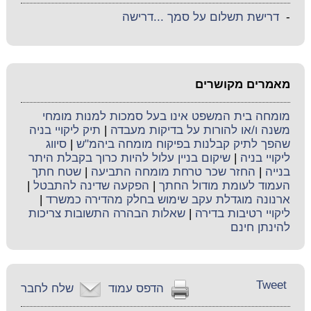
-
דרישת תשלום על סמך ...דרישה
מאמרים מקושרים
מומחה בית המשפט אינו בעל סמכות למנות מומחי
משנה ו/או להורות על בדיקות מעבדה
|
תיק ליקויי בניה
שהפך לתיק קבלנות בפיקוח מומחה ביהמ"ש
|
סיווג
ליקויי בניה
|
שיקום בניין עלול להיות כרוך בקבלת היתר
בנייה
|
החזר שכר טרחת מומחה התביעה
|
שטח חתך
העמוד לעומת מודול החתך
|
הפקעה שדינה להתבטל
|
ארנונה מוגדלת עקב שימוש בחלק מהדירה כמשרד
|
ליקויי רטיבות בדירה
|
שאלות הבהרה התשובות צריכות
להינתן חינם
Tweet
הדפס עמוד
שלח לחבר