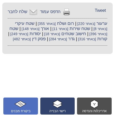
Tweet
הדפס עמוד
שלח לחבר
ערעור
|
רום ושלח
|
שטח עיקרי
[באתר 220]
[באתר 355]
|
שטח שירות
|
אורך
|
שטח
[באתר 8]
[באתר 11]
[באתר 148]
|
חישוב שטחים
|
יסודות
|
[באתר 396]
[באתר 18]
[באתר 249]
קורות
|
גדר
|
פסק דין
[באתר 316]
[באתר 284]
[באתר 482]
אדריכלות והנדסה
רישוי הבנייה
ביקורת מבנים