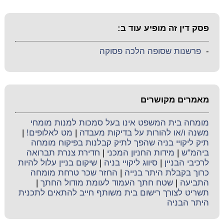
פסק דין זה מופיע עוד ב:
-
פרשנות שסופה הלכה פסוקה
מאמרים מקושרים
מומחה בית המשפט אינו בעל סמכות למנות מומחי
משנה ו/או להורות על בדיקות מעבדה
|
מט לאלופים!
|
תיק ליקויי בניה שהפך לתיק קבלנות בפיקוח מומחה
ביהמ"ש
|
מידות החניון המכני
|
חדירת צנרת תברואה
לרכיבי הבניין
|
סיווג ליקויי בניה
|
שיקום בניין עלול להיות
כרוך בקבלת היתר בנייה
|
החזר שכר טרחת מומחה
התביעה
|
שטח חתך העמוד לעומת מודול החתך
|
תשריט לצורך רישום בית משותף חייב להתאים לתכנית
היתר הבניה