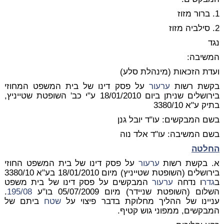
1. ברור מזוז
2. סילביה מזוז
נגד
המשיבה:
ועדת הזכאות (מינהלת סלע)
בקשת רשות
ערעור
על פסק דינו של בית המשפט המחוזי
בירושלים שניתן ביום 18/01/2010 ע"י כב' השופטת שטייניץ,
בתיק ע"א 3380/10
בשם המבקשים: עו"ד יובל גנן
בשם המשיבה: עו"ד אלד נוה
החלטה
א. בקשת רשות
ערעור
על פסק דינו של בית המשפט החוזי
בירושלים (השופטת שטייניץ) מיום 18/01/2010 בע"א 3380/10
ב
גדר
ו נדחה
ערעור
המבקשים על פסק דינו של בית משפט
השלום (השופטת שניידר) מיום 05/07/2009 בו"ע
195/08
.
עניינו של ההליך מחלוקת בדבר פיצוי על
שטח
ביתם של
המבקשים, ממפוני גוש קטיף.