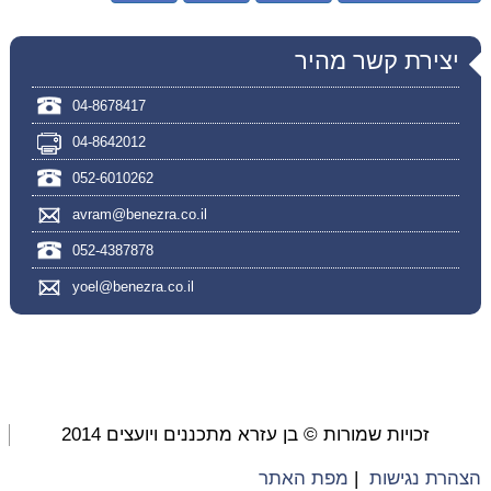
יצירת קשר מהיר
04-8678417
04-8642012
052-6010262
avram@benezra.co.il
052-4387878
yoel@benezra.co.il
זכויות שמורות © בן עזרא מתכננים ויועצים 2014
הצהרת נגישות
|
מפת האתר