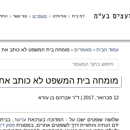
דף בית
אודותינו
מאמרים
צור קשר
התחב
|
|
|
|
עמוד הבית
מאמרים
מומחה בית המשפט לא כותב את פ
»
»
מומחה בית המשפט לא כותב את 
12 פברואר, 2017
|
ד"ר אברהם בן עזרא
שלושה שופטים ישבו על - המדוכה בערכאת
ערעור
, בבית
ידם הנחיה והתוויית דרך לשופטים אחרים, במסגרת
פסק דין