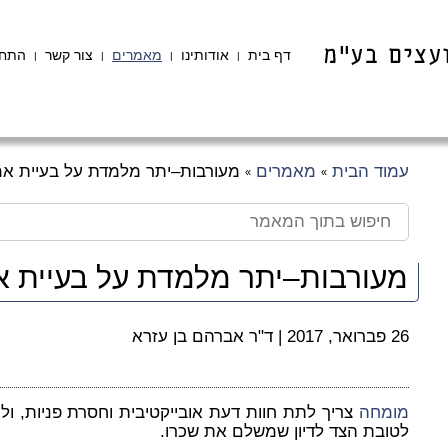
דף בית
אודותינו
מאמרים
צור קשר
התחב
|
|
|
|
עמוד הבית
מאמרים
מעורבות–יתר מלמדת על בעיית אמ
»
»
מעורבות–יתר מלמדת על בעיית א
26 פברואר, 2017
|
ד"ר אברהם בן עזרא
מומחה
צריך לתת חוות דעת אובייקטיבית וחסרת פניות, ו
לטובת הצד לדיון שמשלם את שכרו.