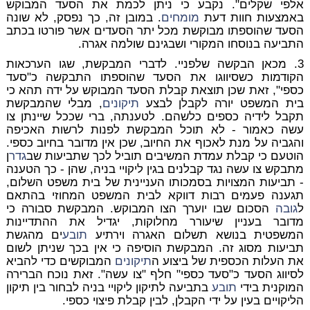
אלפי שקלים". נקבע כי ניתן לכמת את הסעד המבוקש
באמצעות חוות דעת
מומחים
. במובן זה, כך נפסק, לא שונה
הסעד שהוספתו מבוקשת מכל יתר הסעדים אשר פורטו בכתב
התביעה בנוסחו המקורי ושבגינם שולמה אגרה.
3. מכאן הבקשה שלפניי. לדברי המבקשת, שגו הערכאות
הקודמות כשסיווגו את הסעד שהוספתו התבקשה כ"סעד
כספי", זאת שכן תוצאת קבלת הסעד המבוקש על ידה תהא כי
בית המשפט יורה לקבלן לבצע
תיקונים
, מבלי שהמבקשת
תקבל לידיה כספים כלשהם. לטענתה, ברי שככל שיינתן צו
עשה כאמור - לא תוכל המבקשת לפנות לרשות האכיפה
והגביה על מנת לאכוף את החיוב, שכן אין מדובר בחיוב כספי.
הוטעם כי קבלת עמדת המשיבים תוביל לכך שתביעות שב
גדר
ן
מתבקש צו עשה נגד קבלנים בגין ליקויי בניה, שהן - כך הטענה
- תביעות המצויות בסמכותו העניינית של בית משפט השלום,
תגענה פעמים רבות דווקא לבית המשפט המחוזי בהתאם
ל
גובה
הסכום שבו יוערך הצו המבוקש. המבקשת סבורה כי
מדובר בעניין שיעורר מחלוקות, יגדיל את ההתדיינות
המשפטית בנושא תשלום האגרה וירתיע
תובע
ים מהגשת
תביעות מסוג זה. המבקשת הוסיפה כי אין בכך שניתן לשום
את העלות הכספית של ביצוע ה
תיקונים
המבוקשים כדי להביא
לסיווג הסעד כ"סעד כספי" חלף "צו עשה". זאת נוכח הברירה
המוקנית בידי
תובע
בתביעה לתיקון ליקויי בניה לבחור בין תיקון
הליקויים בעין על ידי הקבלן, לבין קבלת פיצוי כספי.