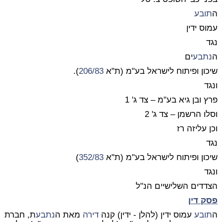
ה
תובע
עמוס ידין
נגד
ה
נתבע
ים
שיכון ופיתוח לישראל בע"מ (ת"א
206/83
).
ונגד
פרץ ובן גיא בע"מ – צד ג' 1
וסלו הרשמן – צד ג' 2
וכן עליזה רז
נגד
שיכון ופיתוח לישראל בע"מ (ת"א
352/83
)
ונגד
הצדדים השלישיים הנ"ל
פסק דין
ה
תובע
עמוס ידין (להלן - ידין) קנה
דירה
מאת ה
נתבע
ת, חברת