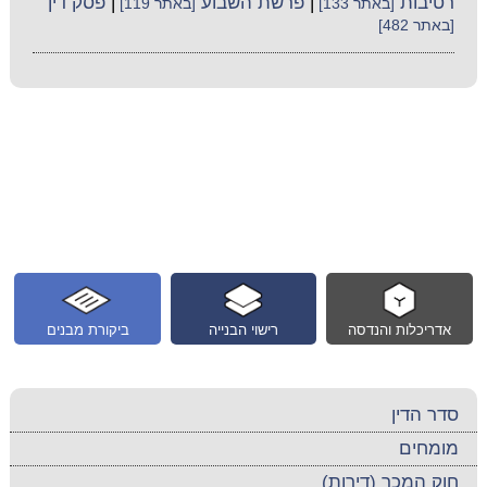
רטיבות
|
פרשת השבוע
|
פסק דין
[באתר 133]
[באתר 119]
[באתר 482]
אדריכלות והנדסה
רישוי הבנייה
ביקורת מבנים
סדר הדין
מומחים
חוק המכר (דירות)