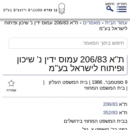
תפריט
חיפוש
לג
עמוד הבית
מאמרים
ת"א 206/83 עמוס ידין נ' שיכון ופיתוח
»
»
כן
לישראל בע"מ
זי
ת"א 206/83 עמוס ידין נ' שיכון
ופיתוח לישראל בע"מ
9 ספטמבר, 1986
|
בית המשפט העליון
|
|
בית המשפט המחוזי
שמירה
ת"א
206/83
ת"א
352/83
בבית המשפט המחוזי בירושלים
בפני כב' השופט צ. טל