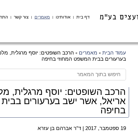
דף בית
אודותינו
מאמרים
צור קשר
התחב
|
|
|
|
עמוד הבית
מאמרים
הרכב השופטים: יוסף מרגלית, מלכי
»
»
בערעורים בבית המשפט המחוזי בחיפה
הרכב השופטים: יוסף מרגלית, מלכ
אריאל, אשר ישב בערעורים בבית
בחיפה
19 ספטמבר, 2017
|
ד"ר אברהם בן עזרא