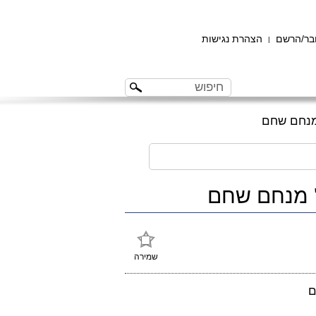
ר/הרשם
הצהרת נגישות
|
שמירה
ם