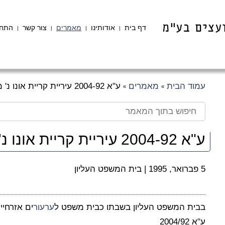
דף בית
אודותינו
מאמרים
צור קשר
התחב
|
|
|
|
עמוד הבית
מאמרים
ע"א 2004-92 עיריית קריית אונו נ' מנחם שחם
»
»
ע"א 2004-92 עיריית קריית אונו נ' מנחם שחם
5 פברואר, 1995
|
בית המשפט העליון
בבית המשפט העליון בשבתו כבית משפט ל
ערעור
ים אזרחיי
ע"א 2004/92