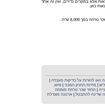
ת אלא במקרים נדירים, ואין זה אחד
אות כאן.
 בסך 8,000 ש"ח.
ו/או להורות על בדיקות מעבדה
|
מ"ש
|
מידות החניון המכני
|
סיווג
ייה
|
החזר שכר טרחת מומחה
 שדינה להתבטל
|
ארנונה מוגדלת