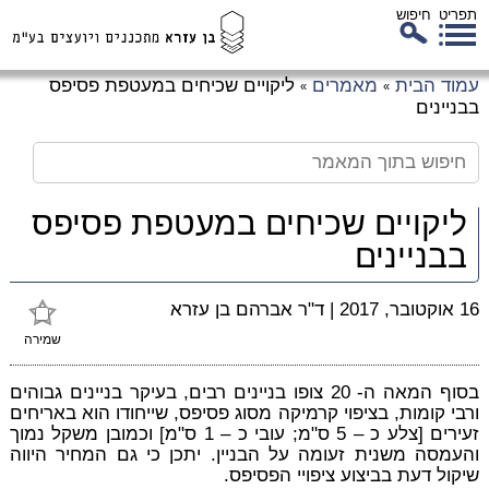
תפריט
חיפוש
לג
עמוד הבית
מאמרים
ליקויים שכיחים במעטפת פסיפס
»
»
כן
בבניינים
זי
ליקויים שכיחים במעטפת פסיפס
בבניינים
16 אוקטובר, 2017
|
ד"ר אברהם בן עזרא
שמירה
בסוף המאה ה- 20 צופו בניינים רבים, בעיקר בניינים גבוהים
ורבי קומות, בציפוי קרמיקה מסוג פסיפס, שייחודו הוא באריחים
זעירים [צלע כ – 5 ס"מ; עובי כ – 1 ס"מ] וכמובן משקל נמוך
והעמסה משנית זעומה על הבניין. יתכן כי גם המחיר היווה
שיקול דעת בביצוע ציפויי הפסיפס.