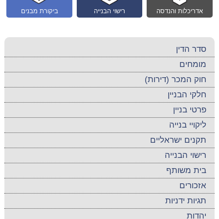
אדריכלות והנדסה
רישוי הבנייה
ביקורת מבנים
סדר הדין
מומחים
חוק המכר (דירות)
חלקי הבניין
פרטי בניין
ליקויי בנייה
תקנים ישראליים
רישוי הבנייה
בית משותף
אזכורים
תגיות ידניות
יהדות