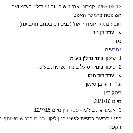
9265-03-13
קמחזי ואח' נ' שיכון ובינוי נדל"ן בע"מ ואח'
השופטת כרמלה האפט
תובע
ים גולן קמחזי ואח' (כמפורט בכתב התביעה)
ע"י עו"ד דן גור
נגד
נתבע
ים
1. שיכון ובינוי נדל"ן בע"מ
2. שיכון ובינוי - סולל בונה תשתיות בע"מ
ע"י עו"ד דוד חמו
עו"ד רועי בן סימון
פסק דין
מיום 21/1/16
3. א.מ.ר גת בע"מ -
פסק דין
מיום 12/7/15
בפניי תביעה כספית לפיצוי בגין
ליקויי בנייה
ב
רכוש משותף
בב
רקע: