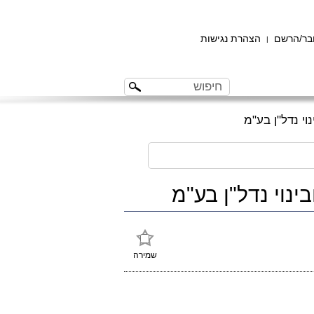
ר/הרשם
הצהרת נגישות
|
שמירה