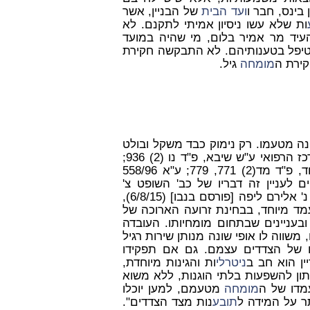
 בינס, חבר ו
ועד הבית
של הבניין, אשר
ות שלא עשו ניסיון אמיתי לתקנם. לא
עיד מר אמיר בלום, מי שהיה במועד
י שטיפל בטענותיהם. לא התבקשה חקירת
ירת ה
מומחה
גיל.
נה מטעמו. רק נימוק כבד משקל ובולט
לעין יצדיק את דחיית קביעותיו (ע"א 3056/99 שטרן נ' המרכז הרפואי ע"ש שיבא, פ"ד נו (2) 936;
ע"א 821/88 א. לוי קבלני בנין בע"מ נ' שמי את סמי חמוד, פ"ד מד(2) 771, 779; ע"א 558/96
 עובדים נ' רוזנטל, פ"ד נב(4) 563, 569). יפים לעניין זה דבריו של כב' השופט צ'
זילברטל ברע"א 1992/15 מ.ע.ג.ן ייעוץ וניהול נכסים בע"מ נ' אלירם ליפה [פורסם בנבו] (6/8/15),
 מיוחד, בבחינת זרועה הארוכה של
בעניינים שבתחום מומחיותו. העובדה
משווה לו אופי שונה מנותן שירות רגיל
ם של הצדדים עצמם. גם אם תפקידו
ין הוא חב ב
ניטרלי
ות והגינות מיוחדת,
תון להשפעות בלתי הוגנות, ללא משוא
מדו של ה
מומחה
מטעמם, למען יוכלו
ר על המידה ל
תובע
נות מצד הצדדים".