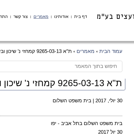
דף בית
אודותינו
מאמרים
צור קשר
התחב
|
|
|
|
עמוד הבית
מאמרים
ת"א 9265-03-13 קמחזי נ' שיכון ובינוי נדל"ן בע"מ
»
»
ת"א 9265-03-13 קמחזי נ' שיכון ובינוי נדל"ן בע"מ
30 יולי, 2017
|
בית משפט השלום
בית משפט השלום בתל אביב - יפו
30 יול 2017