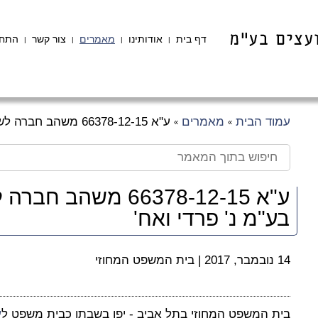
דף בית
אודותינו
מאמרים
צור קשר
התחב
|
|
|
|
עמוד הבית
מאמרים
ע"א 66378-12-15 משהב חברה לשכון בניין ופתוח בע"מ נ' פרדי ואח'
»
»
ע"א 66378-12-15 משהב
בע"מ נ' פרדי ואח'
14 נובמבר, 2017
|
בית המשפט המחוזי
בית המשפט המחוזי בתל אביב - יפו בשבתו כבית משפט ל
ע