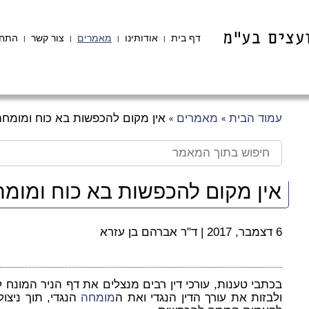
דף בית
אודותינו
מאמרים
צור קשר
התחב
|
|
|
|
עמוד הבית
מאמרים
אין מקום להכפשות בא כוח ומומחה
»
»
אין מקום להכפשות בא כוח ומומ
6 דצמבר, 2017
|
ד"ר אברהם בן עזרא
בכתבי טענות, עורכי דין רבים מנצלים את דף הניר המונח 
ולבזות את עורך הדין הנגדי ואת ה
מומחה
הנגדי, תוך ניצו