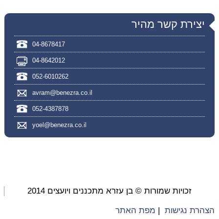
יצירת קשר מהיר
04-8678417
04-8642012
052-6010262
avram@benezra.co.il
052-4387878
yoel@benezra.co.il
זכויות שמורות © בן עזרא מתכננים ויועצים 2014
הצהרת נגישות
|
מפת האתר