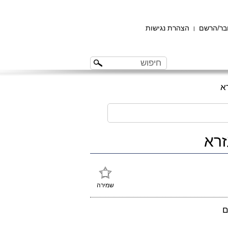
ר/הרשם
הצהרת נגישות
|
שמירה
ם