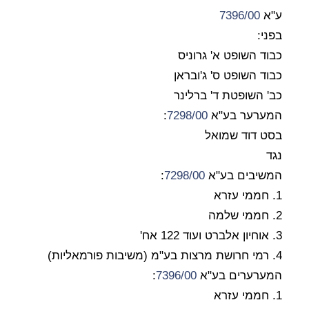
ע"א
7396/00
בפני:
כבוד השופט א' גרוניס
כבוד השופט ס' ג'ובראן
כב' השופטת ד' ברלינר
המערער בע"א
7298/00
:
בסט דוד שמואל
נגד
המשיבים בע"א
7298/00
:
1. חממי עזרא
2. חממי שלמה
3. אוחיון אלברט ועוד 122 אח'
4. רמי חרושת מרצות בע"מ (משיבות פורמאליות)
המערערים בע"א
7396/00
:
1. חממי עזרא