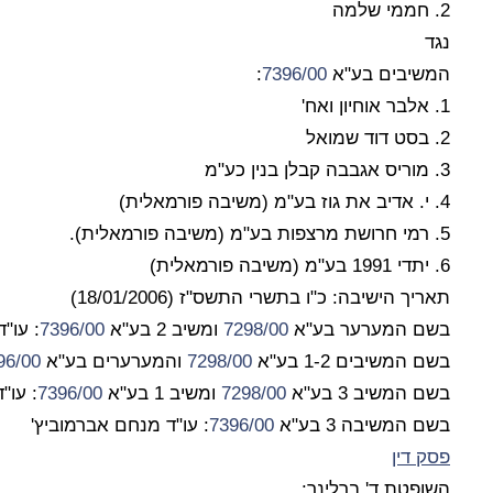
2. חממי שלמה
נגד
המשיבים בע"א
7396/00
:
1. אלבר אוחיון ואח'
2. בסט דוד שמואל
3. מוריס אגבבה קבלן בנין כע"מ
4. י. אדיב את גוז בע"מ (משיבה פורמאלית)
5. רמי חרושת מרצפות בע"מ (משיבה פורמאלית).
6. יתדי 1991 בע"מ (משיבה פורמאלית)
תאריך הישיבה: כ"ו בתשרי התשס"ז (18/01/2006)
בשם המערער בע"א
7298/00
ומשיב 2 בע"א
7396/00
: עו"ד
בשם המשיבים 1-2 בע"א
7298/00
והמערערים בע"א
7396/00
בשם המשיב 3 בע"א
7298/00
ומשיב 1 בע"א
7396/00
: עו"
בשם המשיבה 3 בע"א
7396/00
: עו"ד מנחם אברמוביץ'
פסק דין
השופטת ד' ברלינר: