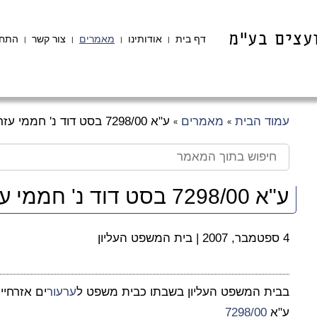
דף בית
אודותינו
מאמרים
צור קשר
התחב
|
|
|
|
עמוד הבית
מאמרים
ע"א 7298/00 בסט דוד נ' חממי עזרא
»
»
ע"א 7298/00 בסט דוד נ' חממי עזרא
4 ספטמבר, 2007
|
בית המשפט העליון
בבית המשפט העליון בשבתו כבית משפט ל
ערעור
ים אזרחיי
ע"א
7298/00