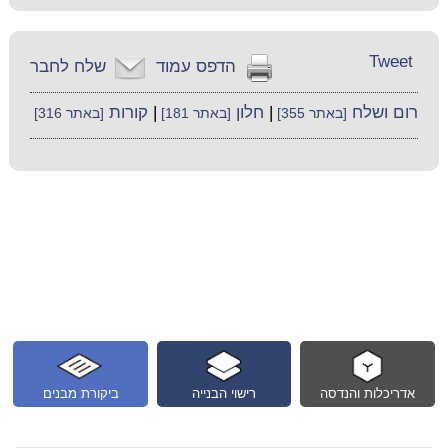
Tweet
הדפס עמוד
שלח לחבר
רום ושלח
|
חלון
|
קורות
[באתר 355]
[באתר 181]
[באתר 316]
אדריכלות והנדסה
רישוי הבנייה
ביקורת מבנים