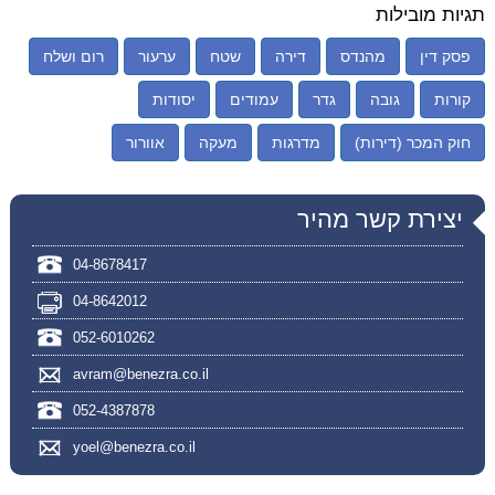
תגיות מובילות
פסק דין
מהנדס
דירה
שטח
ערעור
רום ושלח
קורות
גובה
גדר
עמודים
יסודות
חוק המכר (דירות)
מדרגות
מעקה
אוורור
יצירת קשר מהיר
04-8678417
04-8642012
052-6010262
avram@benezra.co.il
052-4387878
yoel@benezra.co.il