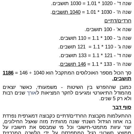
שנה ד' - 1020 * 1.01 = 1030 תושבים.
שנה ה' - 1030 * 1.01 =
040 תושבים
1
.
חרדים/דתיים
שנה א' - 100 תושבים.
שנה ב' - 100 * 1.1 = 110 תושבים.
שנה ג' - 110 * 1.1 = 121 תושבים.
שנה ד' - 121 * 1.1 = 133 תושבים.
שנה ה' - 133 * 1.1 =
146 תושבים
.
סך הכול מספר האוכלוסים המתקבל הוא 1040
+
146 =
1186
תושבים.
כמובן שההפרש בין השיטות - משמעותי, כאשר יוצאים
מהמודל התיאורטי ומגיעים לחקר המציאות ל
אורך
שנים רבות
ולא רק 5 שנים.
סוף דבר
ההתעלמות מקבוצת החרדים/דתיים כקבוצה דמוגרפית נפרדת
בה אחוז הגידול השנתי שונה מהותית מזה שאצל החילונים,
יוצר עיוות מתמטי-חישובי וכל מי שמבסס את חישוביו על
ממוצע חשבוני רגיל המתפרסם על ידי הלשכה המרכזית