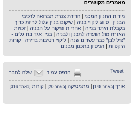
מאמרים מקושרים
מידות החניון המכני
|
חדירת צנרת תברואה לרכיבי
הבניין
|
סיווג ליקויי בניה
|
שיקום בניין עלול להיות כרוך
בקבלת היתר בנייה
|
אחריות ופיקוח על הבניה
|
זכויות
האזרח מול הוועדה לתכנון ולבניה
|
בניין אגד בת גלים -
"פיל לבן" כבר עשרים שנה
|
ליקויי רטיבות בדירה
|
קורות
היקפיות
|
הניסיון בתכנון מבנים
Tweet
הדפס עמוד
שלח לחבר
אורך
|
מתמטיקה
|
קורות
[באתר 148]
[באתר 20]
[באתר 316]