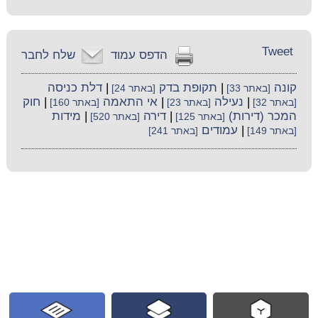
Tweet
הדפס עמוד
שלח לחבר
קונה
|
תקופת בדק
|
דלת כניסה
[באתר 33]
[באתר 24]
|
נעילה
|
אי התאמה
|
חוק
[באתר 32]
[באתר 23]
[באתר 160]
המכר (דירות)
|
דירה
|
מידות
[באתר 125]
[באתר 520]
|
עמודים
[באתר 149]
[באתר 241]