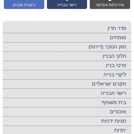
אדריכלות והנדסה
רישוי הבנייה
ביקורת מבנים
סדר הדין
מומחים
חוק המכר (דירות)
חלקי הבניין
פרטי בניין
ליקויי בנייה
תקנים ישראליים
רישוי הבנייה
בית משותף
אזכורים
תגיות ידניות
יהדות