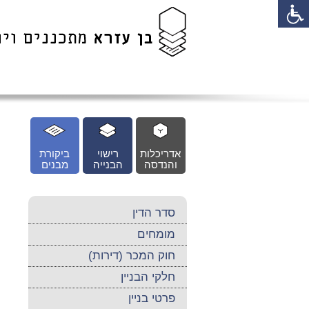
לג
כן
זי
אדריכלות
רישוי
ביקורת
והנדסה
הבנייה
מבנים
סדר הדין
מומחים
חוק המכר (דירות)
חלקי הבניין
פרטי בניין