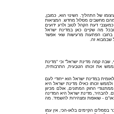
עיצומו של התהליך. השינוי הוא, כמובן,
רבים מהם מחשבים מסלול מחדש. המציאות
כמעצבי דעת הקהל לטוב ולרע ידועים
בכל מה שקיים כאן במדינת ישראל
ן בחובו הפתעות מרעישות שאי אפשר
 שבמבוא זה.
ודי, שבה קמה מדינת ישראל" וכי "מדינת
ממש את זכותו הטבעית, התרבותית,
אומית במדינת ישראל הוא ייחודי לעם
 ולממש זכותו כאילו מדינת ישראל היא
מתנגדי החוק המתונים, אולם מכיוון
רם. להבהיר, מדינת ישראל היא המדינה
או"ם - שואפות ומצהירות להשמיד. מה
 דבר בסמלים הקיימים בלאו-הכי, אין עמו