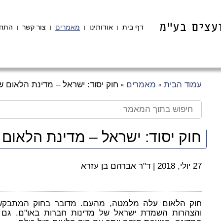
דף בית
אודותינו
מאמרים
צור קשר
התחב
|
|
|
|
עמוד הבית
מאמרים
חוק יסוד: ישראל – מדינת הלאום ש
»
»
חוק יסוד: ישראל – מדינת הלאום 
27 יולי, 2018
|
ד"ר אברהם בן עזרא
חוק הלאום עלה מלמטה, מהעם. מדובר בחוק המתבקש 
והצהרות השמדת ישראל של מדינות חברות באו"ם. גם מ