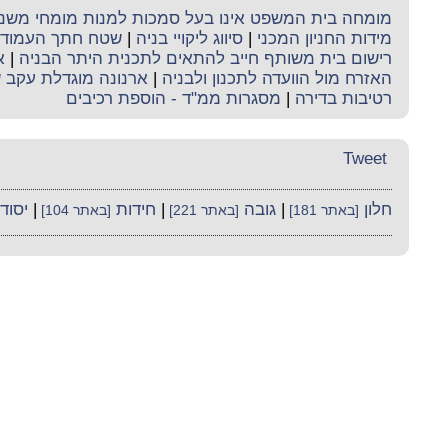
מומחה בית המשפט אינו בעל סמכות למנות מומחי משנה 
מידות החניון המכני
|
סיווג ליקויי בניה
|
שטח חתך העמוד 
רישום בית משותף חייב להתאים לתכנית היתר הבניה
|
א
האזרח מול הוועדה לתכנון ולבניה
|
ארנונה מוגדלת עקב 
רטיבות בדירה
|
מסגרות ממ"ד - הוספת רכיבים
Tweet
חלון
|
גובה
|
חידות
|
יסוד
[באתר 181]
[באתר 221]
[באתר 104]