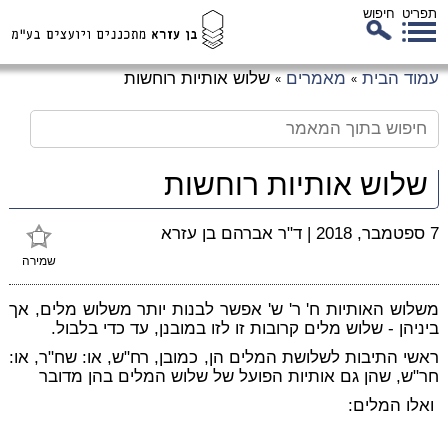
תפריט
חיפוש
לג
עמוד הבית
מאמרים
שלוש אותיות רוחשות
»
»
כן
זי
שלוש אותיות רוחשות
7 ספטמבר, 2018
|
ד"ר אברהם בן עזרא
שמירה
משלוש האותיות ח' ר' ש' אפשר לבנות יותר משלוש מלים, אך
ביניהן - שלוש מלים קרובות זו לזו במובנן, עד כדי בלבול.
ראשי התיבות לשלושת המלים הן, כמובן, רח"ש, או: שח"ר, או:
חר"ש, שהן גם אותיות הפועל של שלוש המלים בהן מדובר
ואלו המלים: