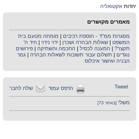
יהדות
אקטואליה
מאמרים מקושרים
מסגרות ממ"ד - הוספת רכיבים
|
מומחה מטעם בית
המשפט
|
שאלות הבהרה ושכרן
|
ידוי נידוי
|
היד ה'
תקצר?
|
המענה לכסיל
|
החכמה והשתיקה
|
פירושים
נוגדים
|
תשלום עבור תשובות לשאלות הבהרה
|
גמר
הבניה ואישור איכלוס
Tweet
הדפס עמוד
שלח לחבר
משלי
[באתר 73]