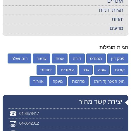
אזכורים
תגיות ידניות
יהדות
מדעים
תגיות מובילות
פסק דין
מהנדס
דירה
שטח
ערעור
רום ושלח
קורות
גובה
גדר
עמודים
יסודות
חוק המכר (דירות)
מדרגות
מעקה
אוורור
יצירת קשר מהיר
04-8678417
04-8642012