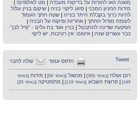
משנה ו/או להורות על בדיקות מעבדה
|
מט לאלופים!
|
מידות החניון המכני
|
סיווג ליקויי בניה
|
שיקום בניין עלול
להיות כרוך בקבלת היתר בנייה
|
שטח חתך העמוד
לעומת מודול החתך
|
אחריות ופיקוח על הבניה
|
הפקעה שדינה להתבטל
|
בניין אגד בת גלים - "פיל לבן"
כבר עשרים שנה
|
איטום: אין רטיבות, יש ליקוי
Tweet
הדפס עמוד
שלח לחבר
רום ושלח
|
מכשול
|
מידות
[באתר 355]
[באתר 55]
[באתר
|
פרשת השבוע
|
מתמטיקה
149]
[באתר 119]
[באתר 20]