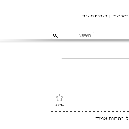
ר/הרשם
הצהרת נגישות
|
שמירה
: "מכונת אמת".