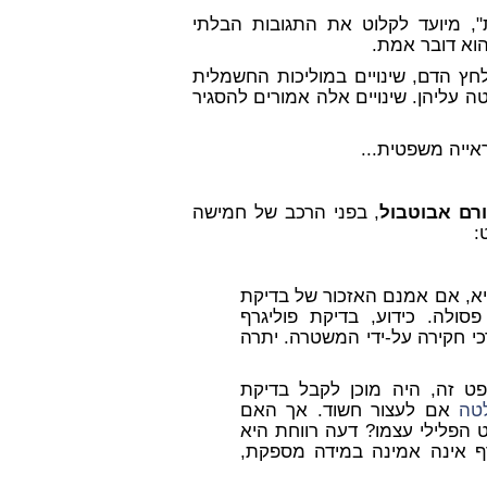
", מיועד לקלוט את התגובות הבלתי
וא דובר אמת.
לחץ הדם, שינויים במוליכות החשמלית
טה עליהן. שינויים אלה אמורים להסגיר
אייה משפטית...
ורם אבוטבול
, בפני הרכב של חמישה
:
א, אם אמנם האזכור של בדיקת
סולה. כידוע, בדיקת פוליגרף
כי חקירה על-ידי המשטרה. יתרה
ט זה, היה מוכן לקבל בדיקת
טה
אם לעצור חשוד. אך האם
הפלילי עצמו? דעה רווחת היא
ף אינה אמינה במידה מספקת,