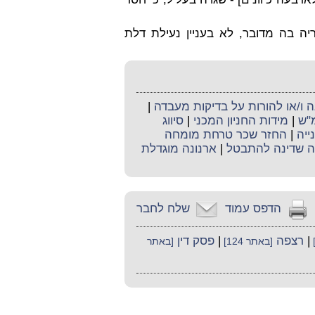
ה בה מדובר, לא בעניין נעילת דלת
ו/או להורות על בדיקות מעבדה
|
מ"ש
|
מידות החניון המכני
|
סיווג
ייה
|
החזר שכר טרחת מומחה
 שדינה להתבטל
|
ארנונה מוגדלת
הדפס עמוד
שלח לחבר
|
רצפה
|
פסק דין
[באתר 124]
[באתר