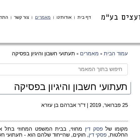
דף בית
אודותינו
מאמרים
צור קשר
התחב
|
|
|
|
עמוד הבית
מאמרים
תעתועי חשבון והיגיון בפסיקה
»
»
תעתועי חשבון והיגיון בפסיקה
25 פברואר, 2019
|
ד"ר אברהם בן עזרא
מקומו של
פסק דין
מחוזי, בבית המשפט המחוזי בתל אבי
החלטות,
פסקי דין
, חוקים, שהייחוד שלהם הוא - תעתועי חשבו