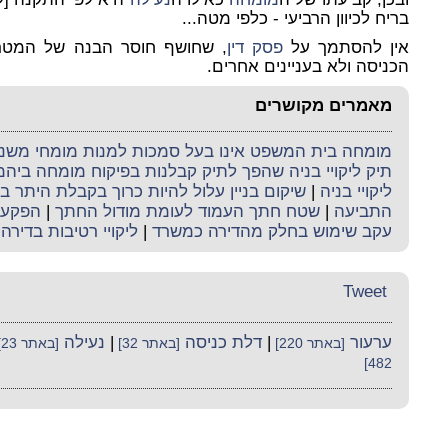
בריח לכיוון הרביעי - כלפי מטה...
אין להסתמך על
פסק דין
, שחושף חוסר הבנה של המטרי
הכניסה ולא בעניינים אחרים.
מאמרים מקושרים
מומחה בית המשפט אינו בעל סמכות למנות מומחי משנה 
תיק ליקויי בניה שהפך לתיק קבלנות בפיקוח מומחה ביה
ליקויי בניה
|
שיקום בניין עלול להיות כרוך בקבלת היתר בנ
התביעה
|
שטח חתך העמוד לעומת מודול החתך
|
הפקעה
עקב שימוש בחלק מהדירה כמשרד
|
ליקויי רטיבות בדירה
Tweet
ערעור
|
דלת כניסה
|
נעילה
[באתר 220]
[באתר 32]
[באתר 23]
482]