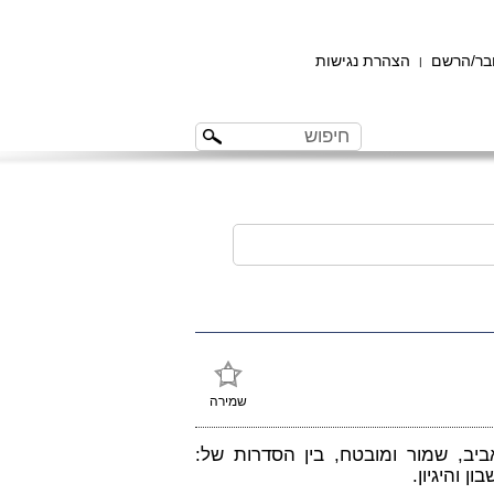
ר/הרשם
הצהרת נגישות
|
שמירה
ב, שמור ומובטח, בין הסדרות של:
ן והיגיון.