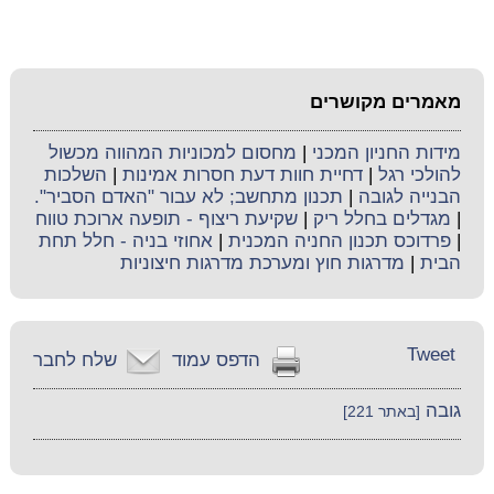
מאמרים מקושרים
מידות החניון המכני
|
מחסום למכוניות המהווה מכשול
להולכי רגל
|
דחיית חוות דעת חסרות אמינות
|
השלכות
הבנייה לגובה
|
תכנון מתחשב; לא עבור "האדם הסביר".
|
מגדלים בחלל ריק
|
שקיעת ריצוף - תופעה ארוכת טווח
|
פרדוכס תכנון החניה המכנית
|
אחוזי בניה - חלל תחת
הבית
|
מדרגות חוץ ומערכת מדרגות חיצוניות
Tweet
הדפס עמוד
שלח לחבר
גובה
[באתר 221]