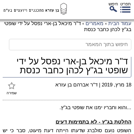
תפריט
חיפוש
לג
עמוד הבית
מאמרים
ד"ר מיכאל בן-ארי נפסל על ידי שופטי
»
»
כן
בג"ץ לכהן כחבר כנסת
זי
ד"ר מיכאל בן-ארי נפסל על ידי
שופטי בג"ץ לכהן כחבר כנסת
18 מרץ, 2019
|
ד"ר אברהם בן עזרא
שמירה
...והוא וחבריו ימנו את שופטי בג"ץ.
החלטת בג"ץ - לא בתמימות דעים
השופט נועם סולברג שדעתו הייתה דעת מיעוט, סבר כי יש