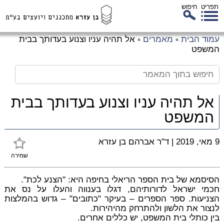
תפריט
חיפוש
לג
עמוד הבית
מאמרים
אל תהיה עניו וצנוע בעדותך בבית
»
»
כן
המשפט
זי
אל תהיה עניו וצנוע בעדותך בבית
המשפט
9 מאי, 2019
|
ד"ר אברהם בן עזרא
שמירה
הסיסמא של בית הספר הריאלי בחיפה היא: "הצנע לכת".
חכמי ישראל לדורותיהם, דגלו בענווה והעלו על נס את
הצניעות. ספר הספרים – בעיקר "כתובים" – גדוש בהמלצות
לנצור את הלשון ולהתרחק מהיהירות.
בין כותלי בית המשפט, יש כללים אחרים.