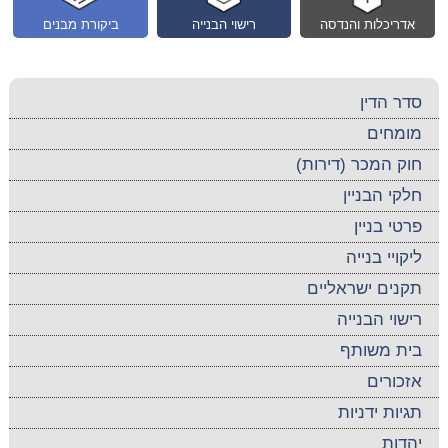
אדריכלות והנדסה
רישוי הבנייה
ביקורת מבנים
סדר הדין
מומחים
חוק המכר (דירות)
חלקי הבניין
פרטי בניין
ליקויי בנייה
תקנים ישראליים
רישוי הבנייה
בית משותף
אזכורים
תגיות ידניות
יהדות