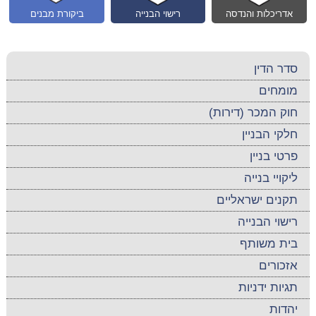
אדריכלות והנדסה
רישוי הבנייה
ביקורת מבנים
סדר הדין
מומחים
חוק המכר (דירות)
חלקי הבניין
פרטי בניין
ליקויי בנייה
תקנים ישראליים
רישוי הבנייה
בית משותף
אזכורים
תגיות ידניות
יהדות