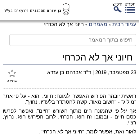
תפריט
חיפוש
לג
עמוד הבית
מאמרים
חיוני אך לא הכרחי
»
»
כן
זי
חיוני אך לא הכרחי
23 ספטמבר, 2019
|
ד"ר אברהם בן עזרא
שמירה
ראשית יובהר הפירוש האפשרי למונח: חיוני, והוא - על פי אתר
"מילוג" - "חשוב מאוד, קשה להסתדר בלעדיו, נחוץ".
אף על פי שהמונח הינו מתוך השורש "חיים", ואפשר לפרשו
כסם חיים - ובמובן זה הוא: הכרחי, לרוב הפירוש הוא: נחוץ,
רצוי.
לאור זאת, אפשר לומר: "חיוני אך לא הכרחי".