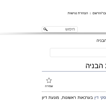
ר/הרשם
הצהרת נגישות
|
בניה
הבניה
שמירה
קי דין
בערכאות ראשונות, מונעת דיון