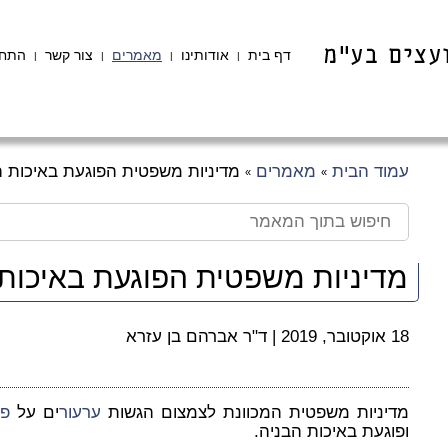
דף בית
אודותינו
מאמרים
צור קשר
התחב
|
|
|
|
עמוד הבית
מאמרים
מדיניות משפטית הפוגעת באיכות ה
»
»
מדיניות משפטית הפוגעת באיכות 
18 אוקטובר, 2019
|
ד"ר אברהם בן עזרא
מדיניות משפטית המכוונת לצמצום הגשות
ערעור
ים על
פס
ופוגעת באיכות הבניה.