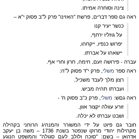
צינה וסוחרה אמיתו.
ראה גם ספר דברים, פרשת "האזינו" פרק ל"ב פסוק י"א –
כנשר יעיר קנו
על גוזליו ירחף,
יפרוש כנפיו, ייקחהו,
יישאהו על אברתו.
עברה - פירושה זעם, חימה, חרון וחרי אף.
ראה ספר
משלי
, פרק י"ד פסוק ל"ה:
רצון מלך לעבד משכיל,
ועברתו תהיה מביש.
ראה גםש:
משלי
, פרק כ"ב פסוק ח' -
זורע עוולה יקצור אוון,
ושבט עברתו לא יכלה.
חובר גם פיוט על ידי המשורר והמנהיג הרוחני בקהילה
מקהילות יהודי מרוקו שנפטר בשנת 1736 – משה בן יעקב
אדהאן – בשם: "סוכה ולולב לעם סגולה" והמשפט הנוגע