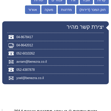
חוק המכר (דירות)
מדרגות
מעקה
אוורור
יצירת קשר מהיר
04-8678417
04-8642012
052-6010262
avram@benezra.co.il
052-4387878
yoel@benezra.co.il