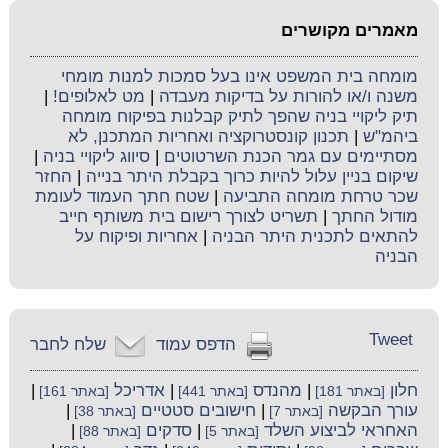
מאמרים מקושרים
מומחה בית המשפט אינו בעל סמכות למנות מומחי
משנה ו/או להורות על בדיקות מעבדה
|
מט לאלופים!
|
תיק ליקויי בניה שהפך לתיק קבלנות בפיקוח מומחה
ביהמ"ש
|
תכנון קונסטרוקציה ואחריות המתכנן, לא
מסתיימים עם גמר הכנת השרטוטים
|
סיווג ליקויי בניה
|
שיקום בניין עלול להיות כרוך בקבלת היתר בנייה
|
החזר
שכר טרחת מומחה התביעה
|
שטח חתך העמוד לעומת
מודול החתך
|
תשריט לצורך רישום בית משותף חייב
להתאים לתכנית היתר הבניה
|
אחריות ופיקוח על
הבניה
Tweet
הדפס עמוד
שלח לחבר
חלון
|
מהנדס
|
אדריכל
|
[באתר 181]
[באתר 441]
[באתר 161]
עורך הבקשה
|
חישובים סטטיים
|
[באתר 7]
[באתר 38]
האחראי לביצוע השלד
|
סדקים
|
[באתר 5]
[באתר 88]