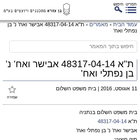
תפריט
חיפוש
לג
עמוד הבית
מאמרים
ת"א 48317-04-14 אבישר ואח' נ' בן
»
»
כן
נפתלי ואח'
זי
ת"א 48317-04-14 אבישר ואח' נ'
בן נפתלי ואח'
11 אוגוסט, 2016
|
בית משפט השלום
שמירה
בית משפט השלום בנתניה
ת"א
48317-04-14
אבישר ואח' נ' בן נפתלי ואח'
תיק חיצוני: