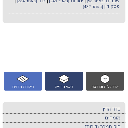
שברים
|
יסודות
|
גדר
|
[באתר 98]
[באתר 249]
[באתר 284]
פסק דין
[באתר 482]
אדריכלות והנדסה
רישוי הבנייה
ביקורת מבנים
סדר הדין
מומחים
חוק המכר (דירות)