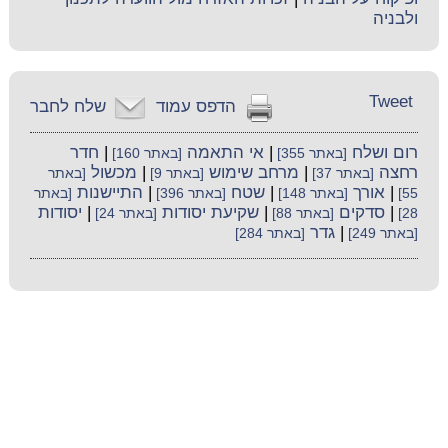
ולבניה
Tweet
הדפס עמוד
שלח לחבר
רום ושלח
|
אי התאמה
|
חדר
[באתר 355]
[באתר 160]
רחצה
|
מרחב שימוש
|
מכשול
[באתר 37]
[באתר 9]
[באתר
|
אורך
|
שטח
|
התיישנות
55]
[באתר 148]
[באתר 396]
[באתר
|
סדקים
|
שקיעת יסודות
|
יסודות
28]
[באתר 88]
[באתר 24]
|
גדר
[באתר 249]
[באתר 284]