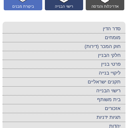
אדריכלות והנדסה
רישוי הבנייה
ביקורת מבנים
סדר הדין
מומחים
חוק המכר (דירות)
חלקי הבניין
פרטי בניין
ליקויי בנייה
תקנים ישראליים
רישוי הבנייה
בית משותף
אזכורים
תגיות ידניות
יהדות