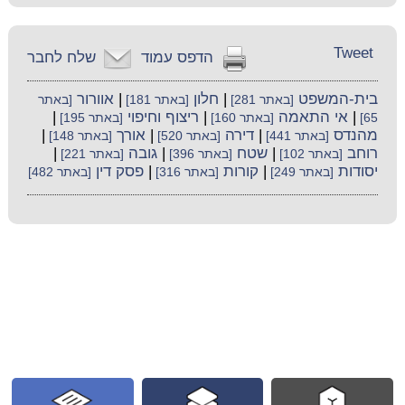
Tweet
הדפס עמוד
שלח לחבר
בית-המשפט
|
חלון
|
אוורור
[באתר 281]
[באתר 181]
[באתר
|
אי התאמה
|
ריצוף וחיפוי
|
65]
[באתר 160]
[באתר 195]
מהנדס
|
דירה
|
אורך
|
[באתר 441]
[באתר 520]
[באתר 148]
רוחב
|
שטח
|
גובה
|
[באתר 102]
[באתר 396]
[באתר 221]
יסודות
|
קורות
|
פסק דין
[באתר 249]
[באתר 316]
[באתר 482]