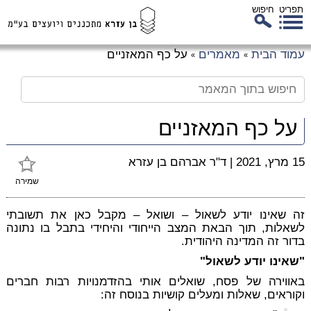
תפריט
חיפוש
לג
עמוד הבית
מאמרים
על כף המאזניים
»
»
כן
זי
על כף המאזניים
15 מרץ, 2021
|
ד"ר אברהם בן עזרא
שמירה
זה שאינו יודע לשאול – ושואל – מקבל כאן את תשובתי
לשאלות, תוך הבאת המצב הייחודי והיחידי בתבל בו נתונה
בדור זה המדינה היהודית.
"שאינו יודע לשאול"
באווירה של פסח, שואלים אותי בהזדמנויות רבות חברים
וקוראים, שאלות ומעלים קושיות בנוסח זה: