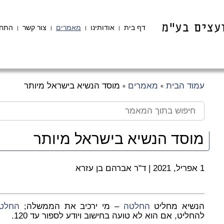
דף בית
אודותינו
מאמרים
צור קשר
התחב
|
|
|
|
עמוד הבית
מאמרים
מוסד הנשיא בישראל מיותר
»
»
מוסד הנשיא בישראל מיותר
1 אפריל, 2021
|
ד"ר אברהם בן עזרא
הנשיא מחליט
החלטה
– מי ירכיב את הממשלה;
החלט
להחליט, אם הוא לא טועה בחישוב ויודע לספור עד 120.