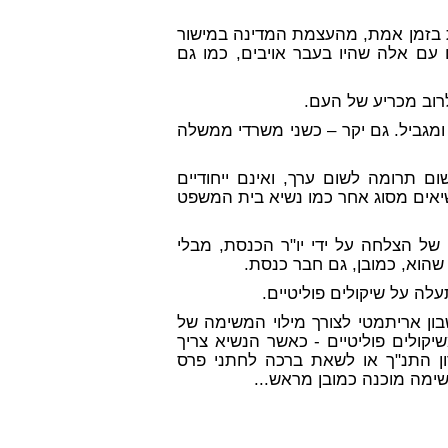
ת בזמן אמת, מהעצמת המדינה במישור
 עם אלה שהיו בעבר אויבים, כמו גם
רוב מכריע של העם.
ומגביל. גם יקר – כשני משרדי ממשלה
ום תרומה לשום ערך, ואינם ייחודיים
שיאים מסוג אחר כמו נשיא בית המשפט
של הצלחה על ידי יו"ר הכנסת, מבלי
הוא, כמובן, גם חבר כנסת.
לה על שיקולים פוליטיים.
ון אריתמטי לצורך מילוי המשימה של
ולים פוליטיים - כאשר הנשיא צריך
ון התנ"ך או לשאת ברכה לחתני פרס
שימה מוכנה כמובן מראש...