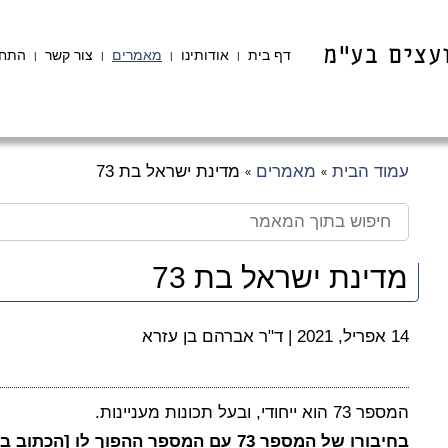
דף בית
אודותינו
מאמרים
צור קשר
התחב
|
|
|
|
עמוד הבית
מאמרים
מדינת ישראל בת 73
»
»
מדינת ישראל בת 73
14 אפריל, 2021
|
ד"ר אברהם בן עזרא
המספר 73 הוא ייחודי, ובעל תכונות מעניינות.
בחיבורו של המספר 73 עם המספר ההפוך לו [הכתוב בסדר הפוך - 37] מתקבל: