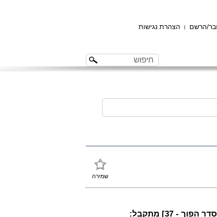
ר/הרשם
הצהרת נגישות
|
שמירה