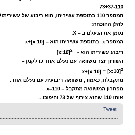
73+37-110
המספר 110 בתוספת עשיריתו, הוא ריבוע של עשיריתו!
להלן ההוכחה:
נסמן את הנעלם ב –
X
.
המספר
x
בתוספת עשיריתו הוא –
x+[x:10]
2
ריבוע עשיריתו הוא -
[x:10]
השוויון יוצר משוואה עם נעלם אחד כדלקמן –
2
x+[x:10]
=
[x:10]
מתקבלת, כאמור, משוואה ריבועית עם נעלם אחד.
מפתרון המשוואה מתקבל –
x=110
אותו 110 שהוא צירוף של 73 והיפוכו...
Tweet